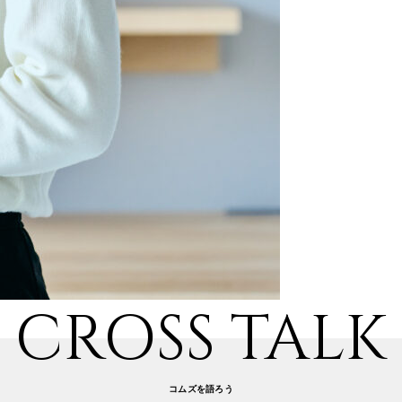
CROSS TALK
コムズを語ろう