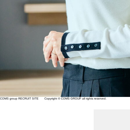
COMS group RECRUIT SITE Copyright © COMS GROUP all rights reserved.