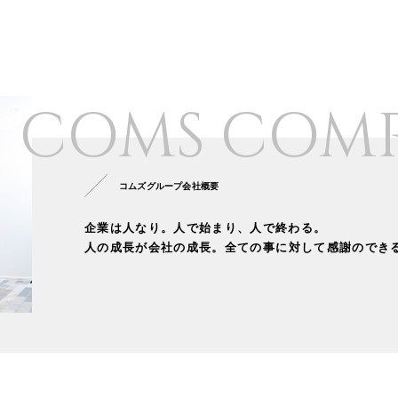
COMS COM
コムズグループ会社概要
企業は人なり。人で始まり、人で終わる。
人の成長が会社の成長。
全ての事に対して感謝のでき