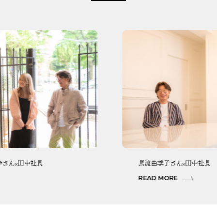
歩さん×田中社長
馬渡由季子さん×田中社長
READ MORE