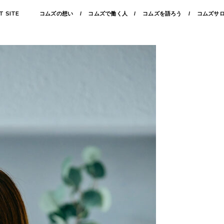
T SITE
コムズの想い
コムズで働く人
コムズを語ろう
コムズサ