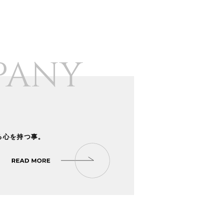
PANY
る心を持つ事。