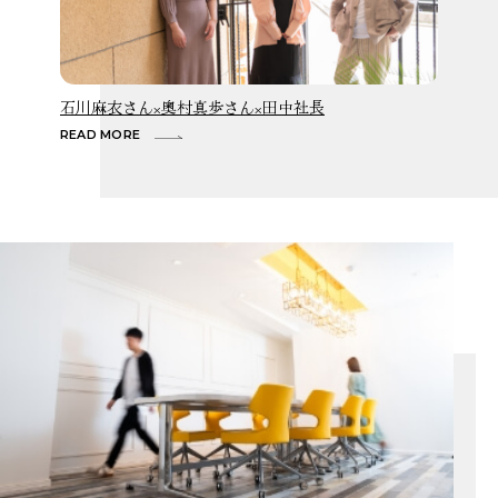
石川麻衣さん×奥村真歩さん×田中社長
READ MORE