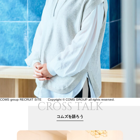
COMS group RECRUIT SITE Copyright © COMS GROUP all rights reserved.
CROSS TALK
コムズを語ろう