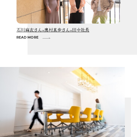
石川麻衣さん×奥村真歩さん×田中社長
READ MORE