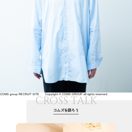
COMS group RECRUIT SITE Copyright © COMS GROUP all rights reserved.
CROSS TALK
コムズを語ろう